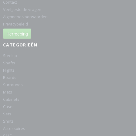
Contact
Veelgestelde vragen
Algemene voorwaarden
Privacybeleid
Herroeping
CATEGORIEËN
Steeltip
Shafts
Flights
Boards
Surrounds
Mats
Cabinets
Cases
Sets
Shirts
Accessoires
SALE