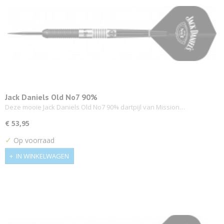
Jack Daniels Old No7 90%
Deze mooie Jack Daniels Old No7 90% dartpijl van Mission…
€ 53,95
✓
Op voorraad
IN WINKELWAGEN