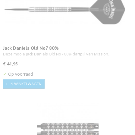
Jack Daniels Old No7 80%
Deze mooie Jack Daniels Old No7 80% dartpijl van Mission…
€ 41,95
✓
Op voorraad
IN WINKELWAGEN