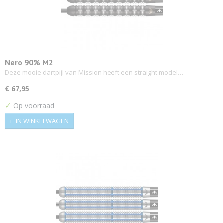
Nero 90% M2
Deze mooie dartpijl van Mission heeft een straight model…
€ 67,95
✓
Op voorraad
IN WINKELWAGEN