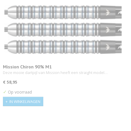
Mission Chiron 90% M1
Deze mooie dartpijl van Mission heeft een straight model…
€ 58,95
✓
Op voorraad
IN WINKELWAGEN