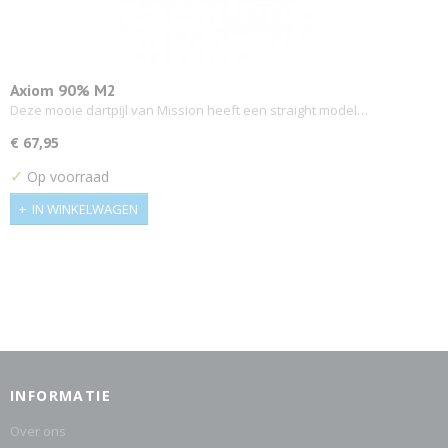
Axiom 90% M2
Deze mooie dartpijl van Mission heeft een straight model…
€ 67,95
✓
Op voorraad
IN WINKELWAGEN
INFORMATIE
Over ons