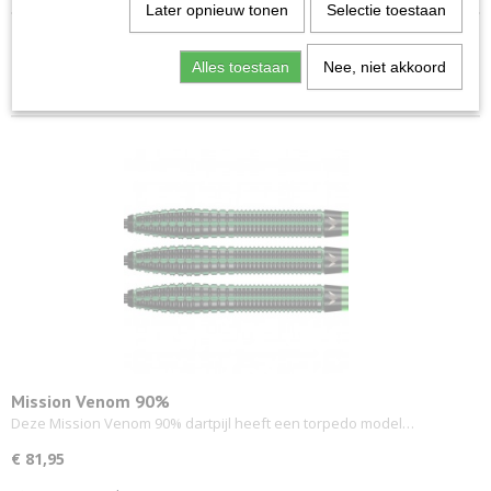
Later opnieuw tonen
Selectie toestaan
Sorteer op:
Alles toestaan
Nee, niet akkoord
Mission Venom 90%
Deze Mission Venom 90% dartpijl heeft een torpedo model…
€ 81,95