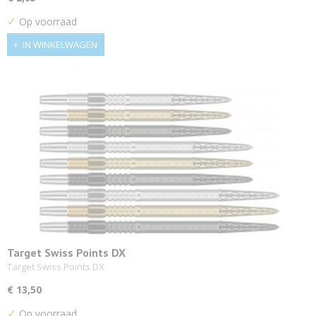
✓
Op voorraad
IN WINKELWAGEN
Target Swiss Points DX
Target Swiss Points DX
€ 13,50
✓
Op voorraad