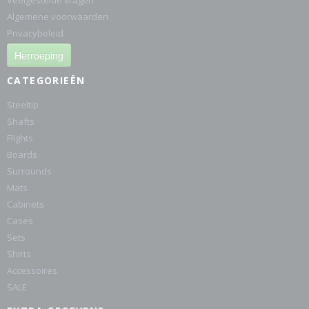
Veelgestelde vragen
Algemene voorwaarden
Privacybeleid
Herroeping
CATEGORIEËN
Steeltip
Shafts
Flights
Boards
Surrounds
Mats
Cabinets
Cases
Sets
Shirts
Accessoires
SALE