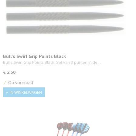
Bull's Swirl Grip Points Black
Bull's Swirl Grip Points Black. Set van 3 punten in de…
€ 2,50
✓
Op voorraad
IN WINKELWAGEN