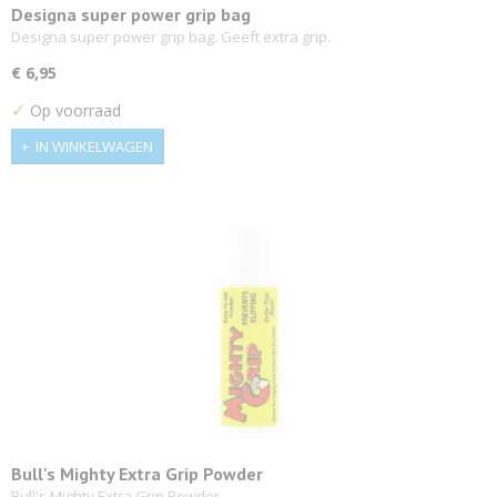
Designa super power grip bag
Designa super power grip bag. Geeft extra grip.
€ 6,95
✓
Op voorraad
IN WINKELWAGEN
Bull's Mighty Extra Grip Powder
Bull's Mighty Extra Grip Powder