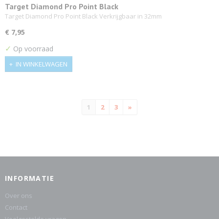
Target Diamond Pro Point Black
Target Diamond Pro Point Black Verkrijgbaar in 32mm
€ 7,95
✓
Op voorraad
IN WINKELWAGEN
1
2
3
»
INFORMATIE
Over ons
Contact