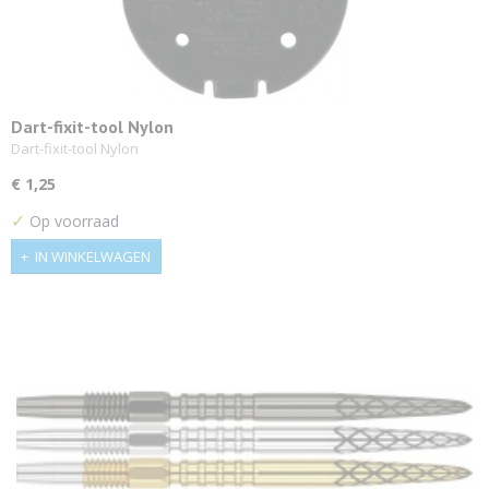
Dart-fixit-tool Nylon
Dart-fixit-tool Nylon
€ 1,25
✓
Op voorraad
IN WINKELWAGEN