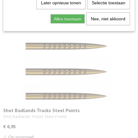
Later opnieuw tonen
Selectie toestaan
1
2
3
»
Alles toestaan
Nee, niet akkoord
Shot Badlands Tracks Steel Points
Shot Badlands Tracks Steel Points
€ 6,95
✓
Op voorraad