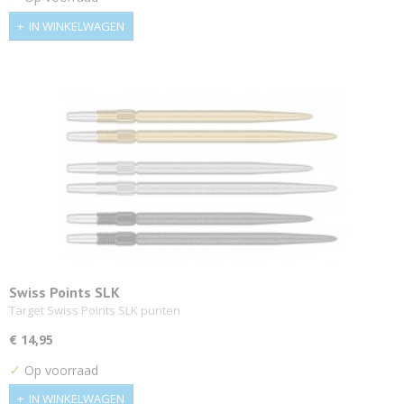
IN WINKELWAGEN
Swiss Points SLK
Target Swiss Points SLK punten
€ 14,95
✓
Op voorraad
IN WINKELWAGEN