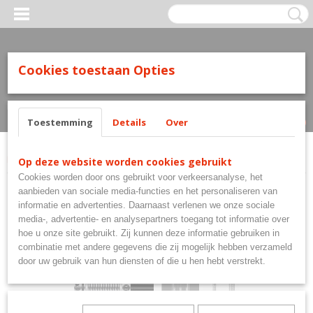
Cookies toestaan Opties
Inloggen
Registreren
UW WINKELWAGEN
Geen producten
(0)
Toestemming
Details
Over
Home
>
Steeltip
>
Mission Dartpijlen
>
Jack Daniels Old No7 80%
Op deze website worden cookies gebruikt
Cookies worden door ons gebruikt voor verkeersanalyse, het
aanbieden van sociale media-functies en het personaliseren van
informatie en advertenties. Daarnaast verlenen we onze sociale
media-, advertentie- en analysepartners toegang tot informatie over
hoe u onze site gebruikt. Zij kunnen deze informatie gebruiken in
combinatie met andere gegevens die zij mogelijk hebben verzameld
door uw gebruik van hun diensten of die u hen hebt verstrekt.