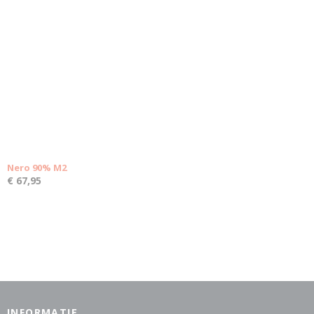
Nero 90% M2
€ 67,95
INFORMATIE