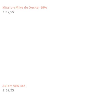
Mission Mike de Decker 95%
€ 57,95
Axiom 90% M2
€ 67,95