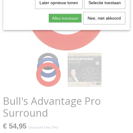
Later opnieuw tonen
Selectie toestaan
Alles toestaan
Nee, niet akkoord
Bull's Advantage Pro
Surround
€ 54,95
(inclusief btw 21%)