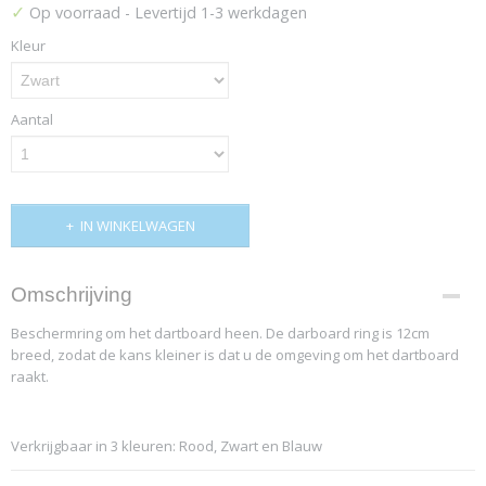
✓
Op voorraad
- Levertijd 1-3 werkdagen
Kleur
Aantal
IN WINKELWAGEN
Omschrijving
Beschermring om het dartboard heen. De darboard ring is 12cm
breed, zodat de kans kleiner is dat u de omgeving om het dartboard
raakt.
Verkrijgbaar in 3 kleuren: Rood, Zwart en Blauw