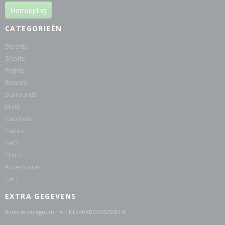
Herroeping
CATEGORIEËN
Steeltip
Shafts
Flights
Boards
Surrounds
Mats
Cabinets
Cases
Sets
Shirts
Accessoires
SALE
EXTRA GEGEVENS
Bankrekeningnummer: NL34RABO0332538141