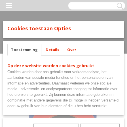
Cookies toestaan Opties
Inloggen
Registreren
UW WINKELWAGEN
Geen producten
(0)
Toestemming
Details
Over
Home
>
Surrounds
>
Bull's Advantage Pro Surround
Op deze website worden cookies gebruikt
Cookies worden door ons gebruikt voor verkeersanalyse, het
aanbieden van sociale media-functies en het personaliseren van
informatie en advertenties. Daarnaast verlenen we onze sociale
media-, advertentie- en analysepartners toegang tot informatie over
hoe u onze site gebruikt. Zij kunnen deze informatie gebruiken in
combinatie met andere gegevens die zij mogelijk hebben verzameld
door uw gebruik van hun diensten of die u hen hebt verstrekt.