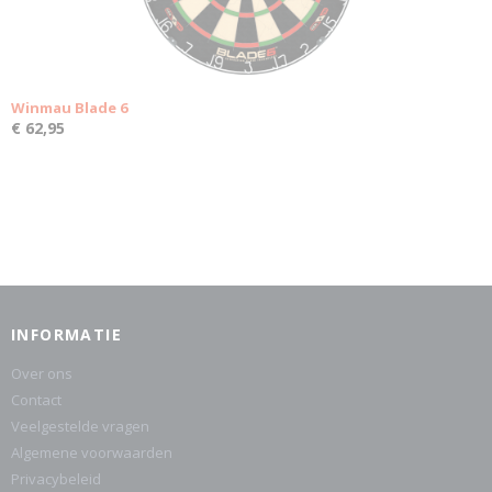
Winmau Blade 6
€ 62,95
INFORMATIE
Over ons
Contact
Veelgestelde vragen
Algemene voorwaarden
Privacybeleid