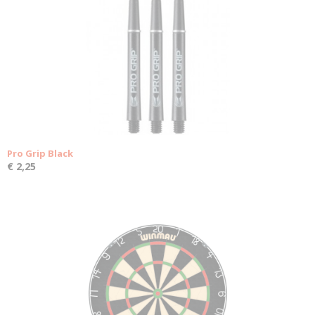
Pro Grip Black
€ 2,25