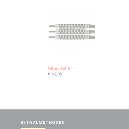
! Shot 905-0
€ 52,95
BETAALMETHODES