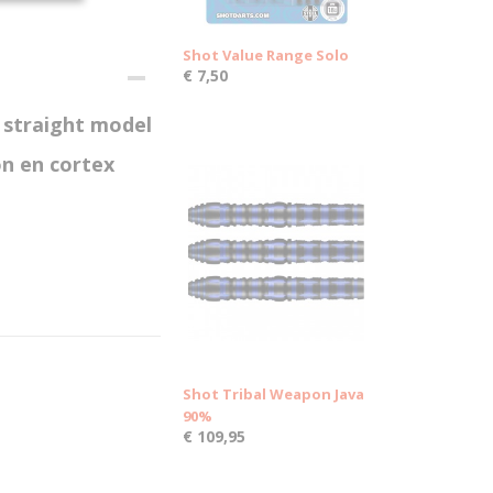
Shot Value Range Solo
€ 7,50
 straight model
on en cortex
Shot Tribal Weapon Java
90%
€ 109,95