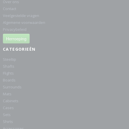
Over ons
Contact
Veelgestelde vragen
Algemene voorwaarden
Privacybeleid
Herroeping
CATEGORIEËN
Steeltip
Shafts
Flights
Boards
Surrounds
Mats
Cabinets
Cases
Sets
Shirts
Accessoires