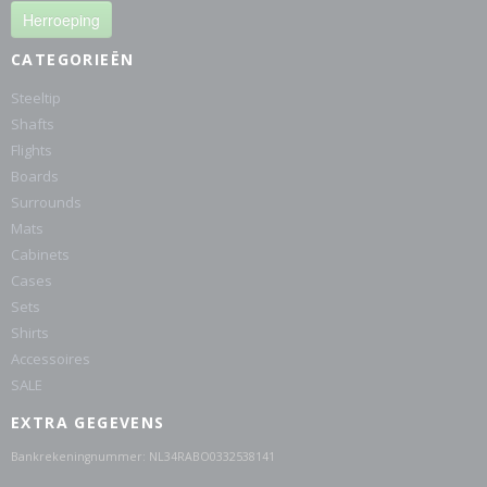
Herroeping
CATEGORIEËN
Steeltip
Shafts
Flights
Boards
Surrounds
Mats
Cabinets
Cases
Sets
Shirts
Accessoires
SALE
EXTRA GEGEVENS
Bankrekeningnummer: NL34RABO0332538141