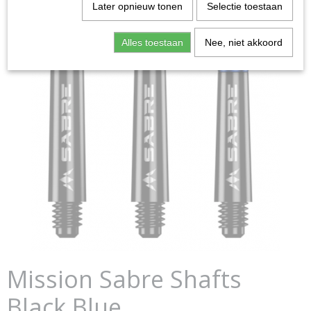
Later opnieuw tonen
Selectie toestaan
Alles toestaan
Nee, niet akkoord
Mission Sabre Shafts
Black Blue