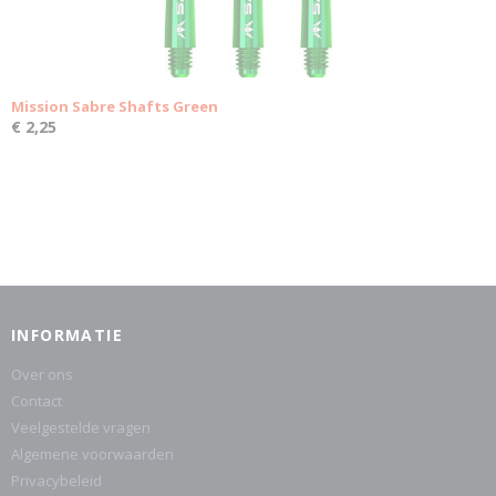
Mission Sabre Shafts Green
€ 2,25
INFORMATIE
Over ons
Contact
Veelgestelde vragen
Algemene voorwaarden
Privacybeleid