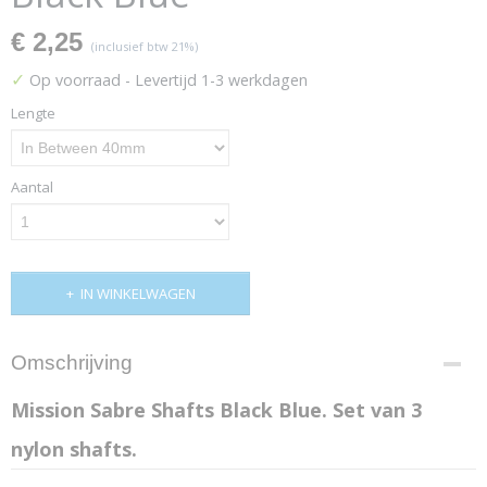
€ 2,25
(inclusief btw 21%)
✓
Op voorraad
- Levertijd 1-3 werkdagen
Lengte
Aantal
IN WINKELWAGEN
Omschrijving
Mission Sabre Shafts Black Blue. Set van 3
nylon shafts.