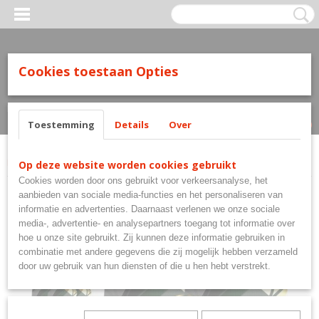
Cookies toestaan Opties
Inloggen
Registreren
UW WINKELWAGEN
Geen producten
(0)
Toestemming
Details
Over
Home
>
Flights
>
Target Flights
>
Target Vision Ultra Cult Envy 3 sets
Op deze website worden cookies gebruikt
Cookies worden door ons gebruikt voor verkeersanalyse, het
aanbieden van sociale media-functies en het personaliseren van
informatie en advertenties. Daarnaast verlenen we onze sociale
media-, advertentie- en analysepartners toegang tot informatie over
hoe u onze site gebruikt. Zij kunnen deze informatie gebruiken in
combinatie met andere gegevens die zij mogelijk hebben verzameld
door uw gebruik van hun diensten of die u hen hebt verstrekt.