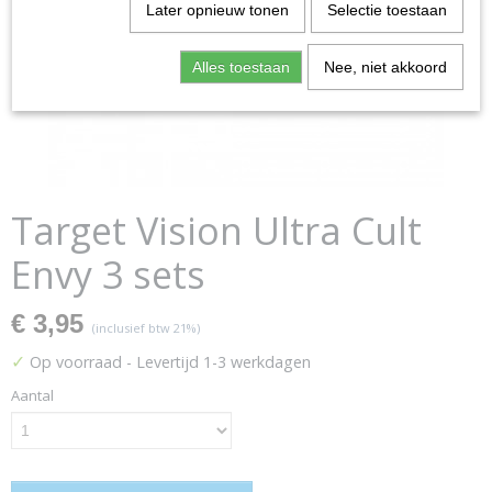
Later opnieuw tonen
Selectie toestaan
Alles toestaan
Nee, niet akkoord
Target Vision Ultra Cult
Envy 3 sets
€ 3,95
(inclusief btw 21%)
✓
Op voorraad
- Levertijd 1-3 werkdagen
Aantal