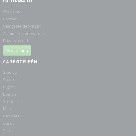
INFORMATIE
Over ons
Contact
Veelgestelde vragen
Algemene voorwaarden
Privacybeleid
Herroeping
CATEGORIEËN
Steeltip
Shafts
Flights
Boards
Surrounds
Mats
Cabinets
Cases
Sets