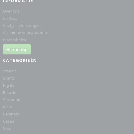
INFORMATIE
Over ons
Contact
Veelgestelde vragen
Algemene voorwaarden
Privacybeleid
Herroeping
CATEGORIEËN
Steeltip
Shafts
Flights
Boards
Surrounds
Mats
Cabinets
Cases
Sets