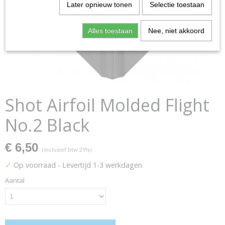
Later opnieuw tonen
Selectie toestaan
Alles toestaan
Nee, niet akkoord
Shot Airfoil Molded Flight
No.2 Black
€ 6,50
(inclusief btw 21%)
✓
Op voorraad
- Levertijd 1-3 werkdagen
Aantal