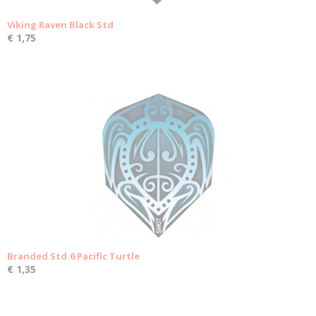
Viking Raven Black Std
€ 1,75
Branded Std.6 Pacific Turtle
€ 1,35