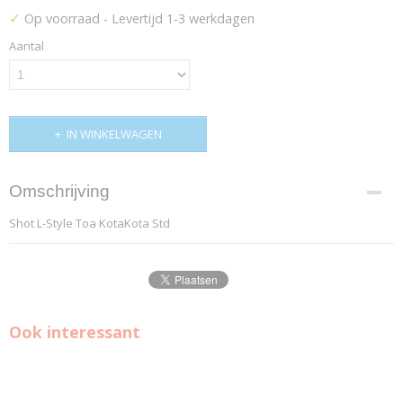
✓
Op voorraad
- Levertijd 1-3 werkdagen
Aantal
IN WINKELWAGEN
Omschrijving
Shot L-Style Toa KotaKota Std
Ook interessant