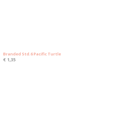
Branded Std.6 Pacific Turtle
€ 1,35