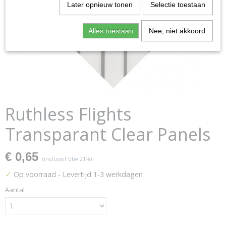
Later opnieuw tonen
Selectie toestaan
Alles toestaan
Nee, niet akkoord
Ruthless Flights
Transparant Clear Panels
€ 0,65
(inclusief btw 21%)
✓
Op voorraad
- Levertijd 1-3 werkdagen
Aantal