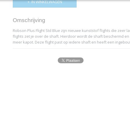
IN WINKELWAGEN
Omschrijving
Robson Plus Flight Std Blue zijn nieuwe kunststof flights die zeer
flights zet je over de shaft. Hierdoor wordt de shaft beschermd en 
meer kapot. Deze flight past op iedere shaft en heeft een ingebou