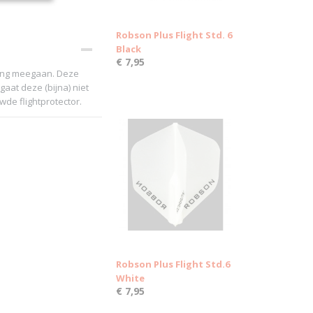
Robson Plus Flight Std. 6
Black
€ 7,95
 lang meegaan. Deze
gaat deze (bijna) niet
wde flightprotector.
Robson Plus Flight Std.6
White
€ 7,95