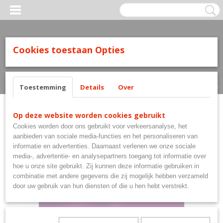
Cookies toestaan Opties
Inloggen
Registreren
UW WINKELWAGEN
Geen producten
(0)
Toestemming
Details
Over
Home
>
Flights
>
Mission Flights
>
MISSION Alliance Union Jack Purple
Op deze website worden cookies gebruikt
Cookies worden door ons gebruikt voor verkeersanalyse, het
aanbieden van sociale media-functies en het personaliseren van
informatie en advertenties. Daarnaast verlenen we onze sociale
media-, advertentie- en analysepartners toegang tot informatie over
hoe u onze site gebruikt. Zij kunnen deze informatie gebruiken in
combinatie met andere gegevens die zij mogelijk hebben verzameld
door uw gebruik van hun diensten of die u hen hebt verstrekt.