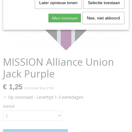
Later opnieuw tonen
Selectie toestaan
Alles toestaan
Nee, niet akkoord
MISSION Alliance Union
Jack Purple
€ 1,25
(inclusief btw 21%)
✓
Op voorraad
- Levertijd 1-3 werkdagen
Aantal