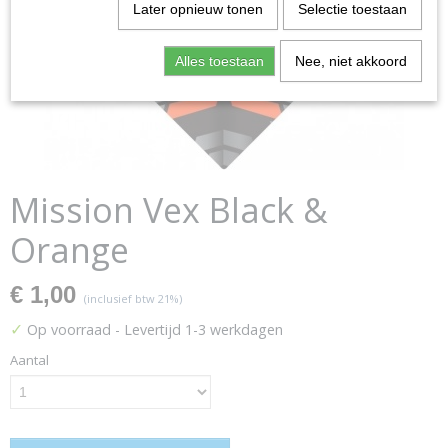
Later opnieuw tonen
Selectie toestaan
Alles toestaan
Nee, niet akkoord
Mission Vex Black &
Orange
€ 1,00
(inclusief btw 21%)
✓
Op voorraad
- Levertijd 1-3 werkdagen
Aantal