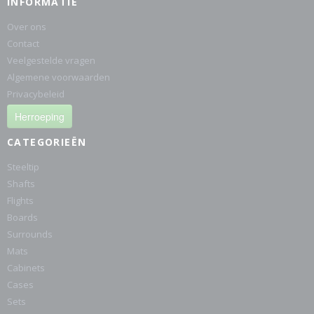
INFORMATIE
Over ons
Contact
Veelgestelde vragen
Algemene voorwaarden
Privacybeleid
Herroeping
CATEGORIEËN
Steeltip
Shafts
Flights
Boards
Surrounds
Mats
Cabinets
Cases
Sets