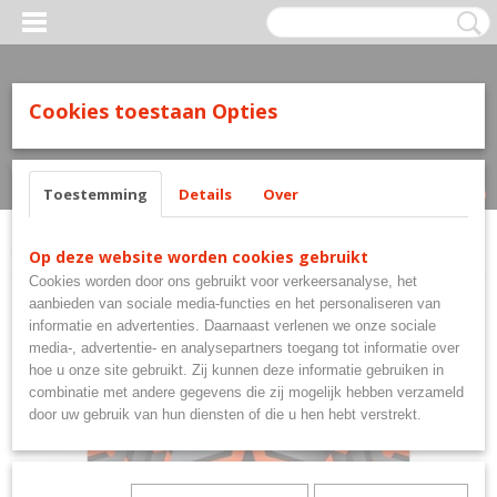
Cookies toestaan Opties
Inloggen
Registreren
UW WINKELWAGEN
Geen producten
(0)
Toestemming
Details
Over
Home
>
Flights
>
Mission Flights
>
Mission Vex Black & Orange
Op deze website worden cookies gebruikt
Cookies worden door ons gebruikt voor verkeersanalyse, het
aanbieden van sociale media-functies en het personaliseren van
informatie en advertenties. Daarnaast verlenen we onze sociale
media-, advertentie- en analysepartners toegang tot informatie over
hoe u onze site gebruikt. Zij kunnen deze informatie gebruiken in
combinatie met andere gegevens die zij mogelijk hebben verzameld
door uw gebruik van hun diensten of die u hen hebt verstrekt.