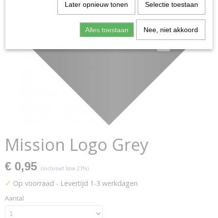
Later opnieuw tonen
Selectie toestaan
Alles toestaan
Nee, niet akkoord
Mission Logo Grey
€ 0,95
(inclusief btw 21%)
✓
Op voorraad
- Levertijd 1-3 werkdagen
Aantal