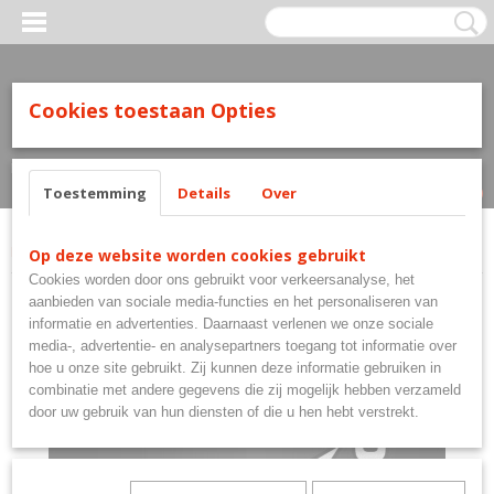
Cookies toestaan Opties
Inloggen
Registreren
UW WINKELWAGEN
Geen producten
(0)
Toestemming
Details
Over
Home
>
Flights
>
Mission Flights
>
Mission Logo Grey
Op deze website worden cookies gebruikt
Cookies worden door ons gebruikt voor verkeersanalyse, het
aanbieden van sociale media-functies en het personaliseren van
informatie en advertenties. Daarnaast verlenen we onze sociale
media-, advertentie- en analysepartners toegang tot informatie over
hoe u onze site gebruikt. Zij kunnen deze informatie gebruiken in
combinatie met andere gegevens die zij mogelijk hebben verzameld
door uw gebruik van hun diensten of die u hen hebt verstrekt.