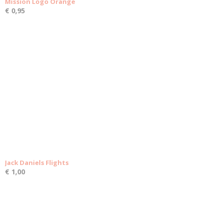
Mission Logo Orange
€ 0,95
Jack Daniels Flights
€ 1,00