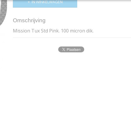
IN WINKELWAGEN
Omschrijving
Mission Tux Std Pink
. 100 micron dik.