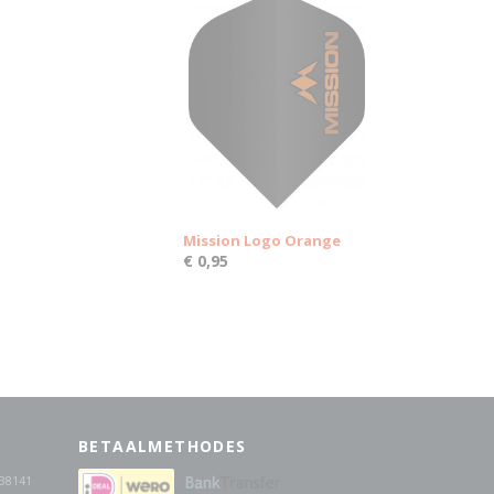
Mission Logo Orange
€ 0,95
BETAALMETHODES
38141