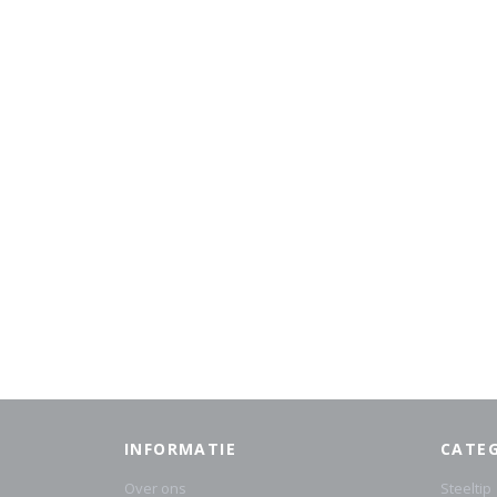
INFORMATIE
CATE
Over ons
Steeltip