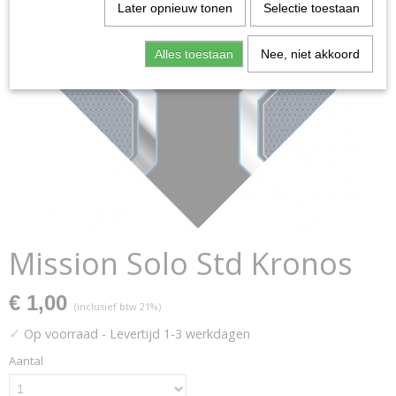
Later opnieuw tonen
Selectie toestaan
Alles toestaan
Nee, niet akkoord
Mission Solo Std Kronos
€ 1,00
(inclusief btw 21%)
✓
Op voorraad
- Levertijd 1-3 werkdagen
Aantal