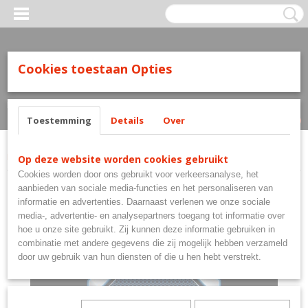
Cookies toestaan Opties
Inloggen
Registreren
UW WINKELWAGEN
Geen producten
(0)
Toestemming
Details
Over
Home
>
Flights
>
Mission Flights
>
Mission Solo Std Kronos
Op deze website worden cookies gebruikt
Cookies worden door ons gebruikt voor verkeersanalyse, het
aanbieden van sociale media-functies en het personaliseren van
informatie en advertenties. Daarnaast verlenen we onze sociale
media-, advertentie- en analysepartners toegang tot informatie over
hoe u onze site gebruikt. Zij kunnen deze informatie gebruiken in
combinatie met andere gegevens die zij mogelijk hebben verzameld
door uw gebruik van hun diensten of die u hen hebt verstrekt.