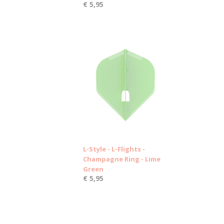
€ 5,95
L-Style - L-Flights -
Champagne Ring - Lime
Green
€ 5,95