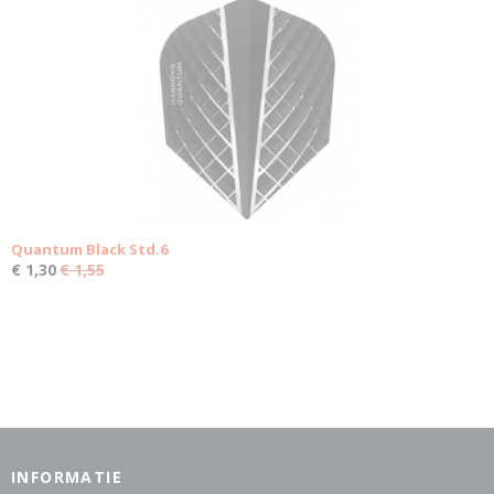
Quantum Black Std.6
€ 1,30
€ 1,55
INFORMATIE