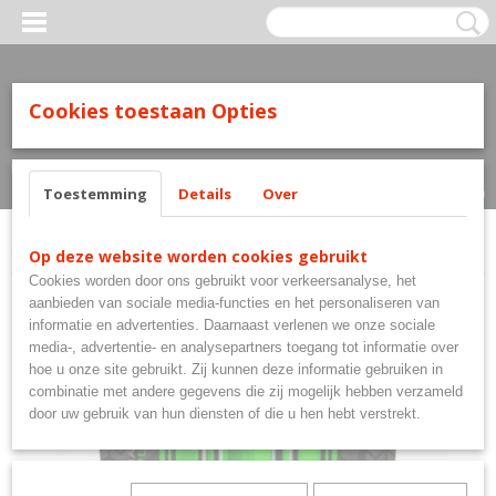
Cookies toestaan Opties
Inloggen
Registreren
UW WINKELWAGEN
Geen producten
(0)
Toestemming
Details
Over
Home
>
Flights
>
Harrows Flights
>
Plexus Std.6 Green
Op deze website worden cookies gebruikt
Cookies worden door ons gebruikt voor verkeersanalyse, het
aanbieden van sociale media-functies en het personaliseren van
informatie en advertenties. Daarnaast verlenen we onze sociale
media-, advertentie- en analysepartners toegang tot informatie over
hoe u onze site gebruikt. Zij kunnen deze informatie gebruiken in
combinatie met andere gegevens die zij mogelijk hebben verzameld
door uw gebruik van hun diensten of die u hen hebt verstrekt.