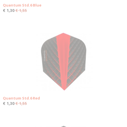
Quantum Std.6 Blue
€ 1,30
€ 1,55
Quantum Std.6 Red
€ 1,30
€ 1,55