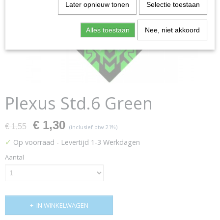
Later opnieuw tonen
Selectie toestaan
Alles toestaan
Nee, niet akkoord
Plexus Std.6 Green
€ 1,30
€ 1,55
(inclusief btw 21%)
✓
Op voorraad
- Levertijd 1-3 Werkdagen
Aantal
IN WINKELWAGEN