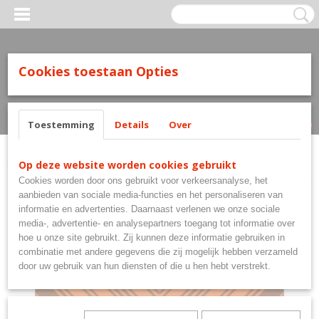
Cookies toestaan Opties
Inloggen
Registreren
UW WINKELWAGEN
Geen producten
(0)
Toestemming
Details
Over
Home
>
Flights
>
Manu Orange Std
Op deze website worden cookies gebruikt
Cookies worden door ons gebruikt voor verkeersanalyse, het
aanbieden van sociale media-functies en het personaliseren van
informatie en advertenties. Daarnaast verlenen we onze sociale
media-, advertentie- en analysepartners toegang tot informatie over
hoe u onze site gebruikt. Zij kunnen deze informatie gebruiken in
combinatie met andere gegevens die zij mogelijk hebben verzameld
door uw gebruik van hun diensten of die u hen hebt verstrekt.