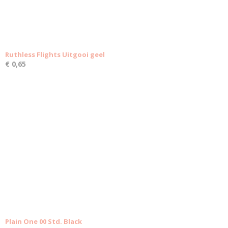
Ruthless Flights Uitgooi geel
€ 0,65
Plain One 00 Std. Black