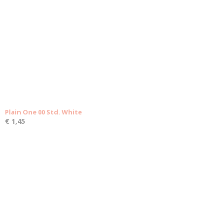
Plain One 00 Std. White
€ 1,45