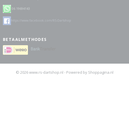
06 19694143
https://www.facebook.com/RS-Dartshop
BETAALMETHODES
© 2026 www.rs-dartshop.nl - Powered by Shoppagina.nl