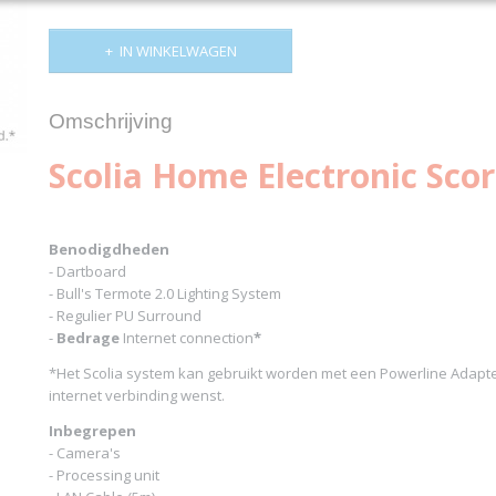
IN WINKELWAGEN
Omschrijving
Scolia Home Electronic Sco
Benodigdheden
- Dartboard
- Bull's Termote 2.0 Lighting System
- Regulier PU Surround
-
Bedrage
Internet connection
*
*Het Scolia system kan gebruikt worden met een Powerline Adapte
internet verbinding wenst.
Inbegrepen
- Camera's
- Processing unit