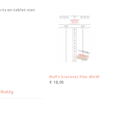
ts en tablet niet
Bull's Scoreset Flex 45x30
€ 18,95
7kekEg