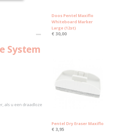
Doos Pentel Maxiflo
Whiteboard Marker
Large (12st)
€ 30,00
re System
r, als u een draadloze
Pentel Dry Eraser Maxiflo
€ 3,95